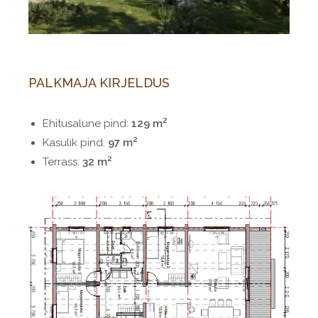
PALKMAJA KIRJELDUS
2
Ehitusalune pind:
129 m
2
Kasulik pind:
97 m
2
Terrass:
32 m