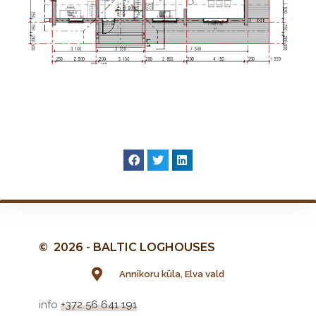
© 2026 - BALTIC LOGHOUSES
Annikoru küla, Elva vald
info
+372 56 641 191