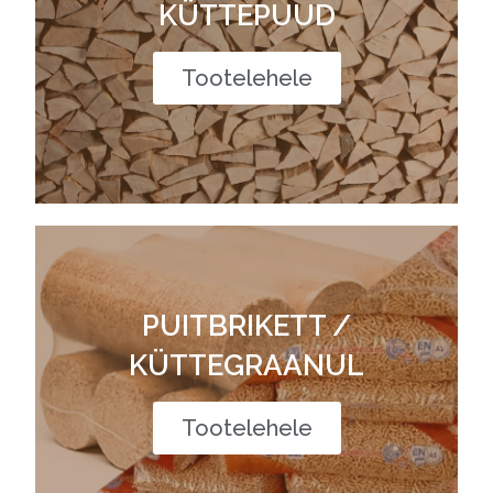
KÜTTEPUUD
Tootelehele
PUITBRIKETT /
KÜTTEGRAANUL
Tootelehele