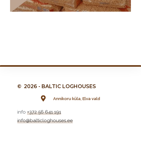
© 2026 - BALTIC LOGHOUSES
Annikoru küla, Elva vald
info
+372 56 641 191
info@balticloghouses.ee