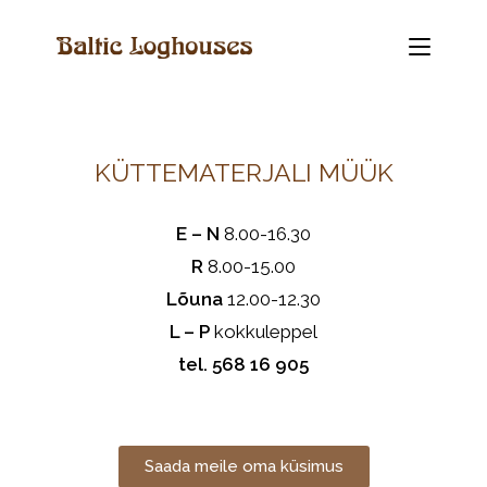
KÜTTEMATERJALI MÜÜK
E – N
8.00-16.30
R
8.00-15.00
Lõuna
12.00-12.30
L – P
kokkuleppel
tel. 568 16 905
Saada meile oma küsimus