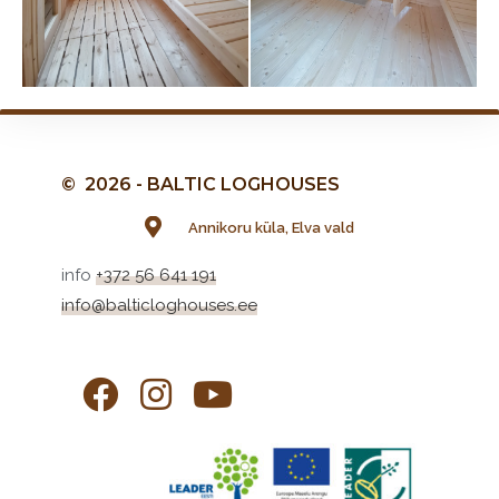
© 2026 - BALTIC LOGHOUSES
Annikoru küla, Elva vald
info
+372 56 641 191
info@balticloghouses.ee