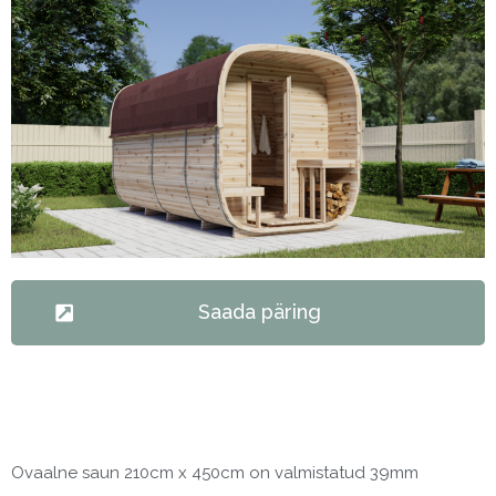
Saada päring
Ovaalne saun 210cm x 450cm on valmistatud 39mm