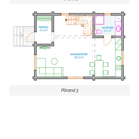
Põrand 3