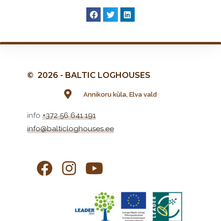
© 2026 - BALTIC LOGHOUSES
Annikoru küla, Elva vald
info
+372 56 641 191
info@balticloghouses.ee