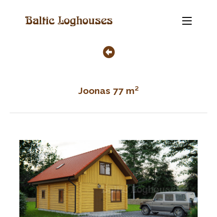
Joonas 77 m²