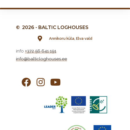
© 2026 - BALTIC LOGHOUSES
Annikoru küla, Elva vald
info
+372 56 641 191
info@balticloghouses.ee