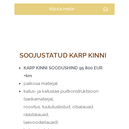
Kirjuta meile
SOOJUSTATUD KARP KINNI
KARP KINNI SOODUSHIND 95 800 EUR
+km
palkosa materjal
katus- ja katuslae puitkonstruktsioon
(sarikamaterjal,
roovitus, tuulutusliistud, otsalauad,
räästalauad,
laevooderlauad)