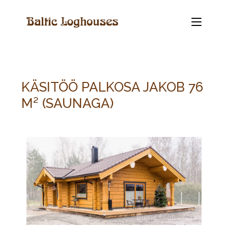
KÄSITÖÖ PALKOSA JAKOB 76
M² (SAUNAGA)