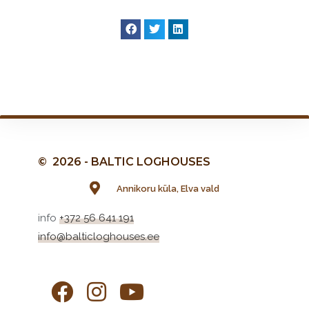
© 2026 - BALTIC LOGHOUSES
Annikoru küla, Elva vald
info
+372 56 641 191
info@balticloghouses.ee